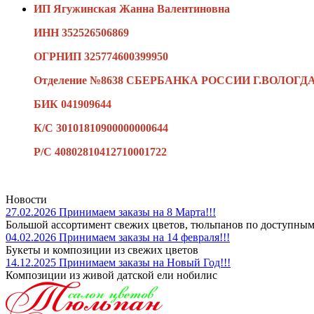
ИП Ягужинская Жанна Валентиновна
ИНН 352526506869
ОГРНИП 325774600399950
Отделение №8638 СБЕРБАНКА РОССИИ Г.ВОЛОГД
БИК 041909644
К/С 30101810900000000644
Р/С 40802810412710001722
Новости
27.02.2026
Принимаем заказы на 8 Марта!!!
Большой ассортимент свежих цветов, тюльпанов по доступным 
04.02.2026
Принимаем заказы на 14 февраля!!!
Букеты и композиции из свежих цветов
14.12.2025
Принимаем заказы на Новый Год!!!
Композиции из живой датской ели нобилис