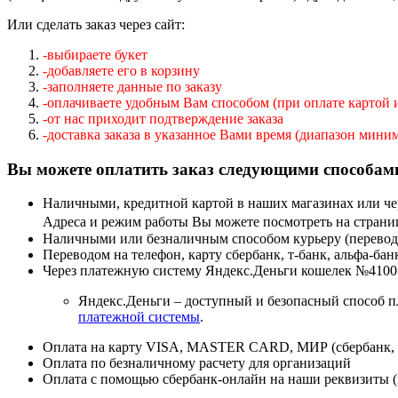
Или сделать заказ через сайт:
-выбираете букет
-добавляете его в корзину
-заполняете данные по заказу
-оплачиваете удобным Вам способом (при оплате картой
-от нас приходит подтверждение заказа
-доставка заказа в указанное Вами время (диапазон мини
Вы можете оплатить заказ следующими способам
Наличными, кредитной картой в наших магазинах или 
Адреса и режим работы Вы можете посмотреть на стран
Наличными или безналичным способом курьеру (перевод
Переводом на телефон, карту сбербанк, т-банк, альфа-ба
Через платежную систему Яндекс.Деньги кошелек
№4100
Яндекс.Деньги – доступный и безопасный способ пл
платежной системы
.
Оплата на карту VISA, MASTER CARD, МИР (сбербанк, вт
Оплата по безналичному расчету для организаций
Оплата с помощью сбербанк-онлайн на наши реквизиты (н