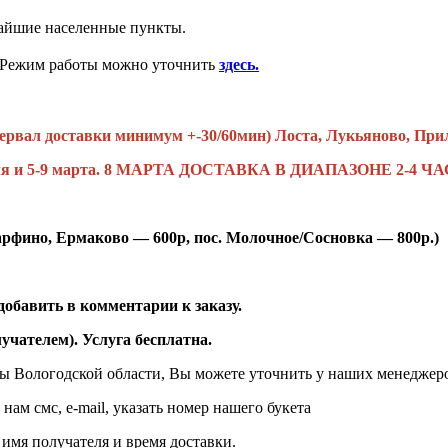
жайшие населенные пункты.
. Режим работы можно уточнить
здесь.
нтервал доставки минимум +-30/60мин) Лоста, Лукьяново, При
евраля и 5-9 марта. 8 МАРТА ДОСТАВКА В ДИАПАЗОНЕ 2-
рфино, Ермаково — 600р, пос. Молочное/Сосновка — 800р.)
обавить в комментарии к заказу.
учателем). Услуга бесплатна.
ты Вологодской области, Вы можете уточнить у наших менеджер
нам смс, e-mail, указать номер нашего букета
 имя получателя и время доставки.