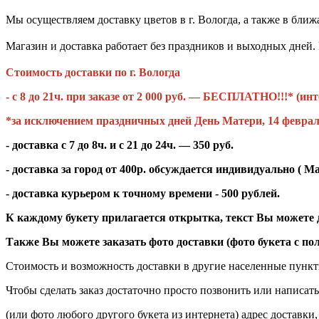
Мы осуществляем доставку цветов в г. Вологда, а также в бли
Магазин и доставка работает без праздников и выходных дней
Стоимость доставки по г. Вологда
- с 8 до 21ч. при заказе от 2 000 руб. — БЕСПЛАТНО!!!* (и
*за исключением праздничных дней День Матери, 14 ф
- доставка с 7 до 8ч. и с 21 до 24ч. — 350 руб.
- доставка за город от 400р. обсуждается индивидуально (
Ма
- доставка курьером к точному времени - 500 рублей.
К каждому букету прилагается открытка, текст Вы можете д
Также Вы можете заказать фото доставки (фото букета с пол
Стоимость и возможность доставки в другие населенные пунк
Чтобы сделать заказ достаточно просто позвонить или написать 
(или фото любого другого букета из интернета) адрес доставки,