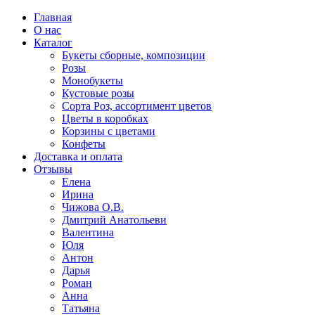
Главная
О нас
Каталог
Букеты сборные, композиции
Розы
Монобукеты
Кустовые розы
Сорта Роз, ассортимент цветов
Цветы в коробках
Корзины с цветами
Конфеты
Доставка и оплата
Отзывы
Елена
Ирина
Чижова О.В.
Дмитрий Анатольеви
Валентина
Юля
Антон
Дарья
Роман
Анна
Татьяна