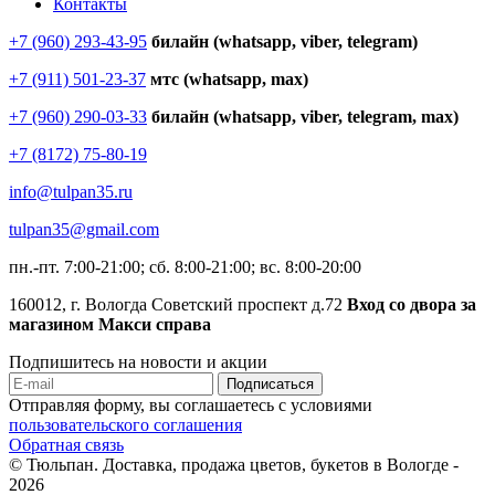
Контакты
+7 (960) 293-43-95
билайн (whatsapp, viber, telegram)
+7 (911) 501-23-37
мтс (whatsapp, max)
+7 (960) 290-03-33
билайн (whatsapp, viber, telegram, max)
+7 (8172) 75-80-19
info@tulpan35.ru
tulpan35@gmail.com
пн.-пт. 7:00-21:00; сб. 8:00-21:00; вс. 8:00-20:00
160012, г. Вологда Советский проспект д.72
Вход со двора за
магазином Макси справа
Подпишитесь на новости и акции
Отправляя форму, вы соглашаетесь с условиями
пользовательского соглашения
Обратная связь
© Тюльпан. Доставка, продажа цветов, букетов в Вологде -
2026