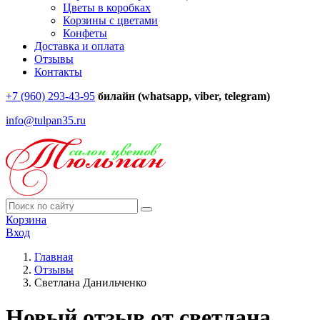
Цветы в коробках
Корзины с цветами
Конфеты
Доставка и оплата
Отзывы
Контакты
+7 (960) 293-43-95
билайн (whatsapp, viber, telegram)
info@tulpan35.ru
Корзина
Вход
Главная
Отзывы
Светлана Данильченко
Новый отзыв от светлана