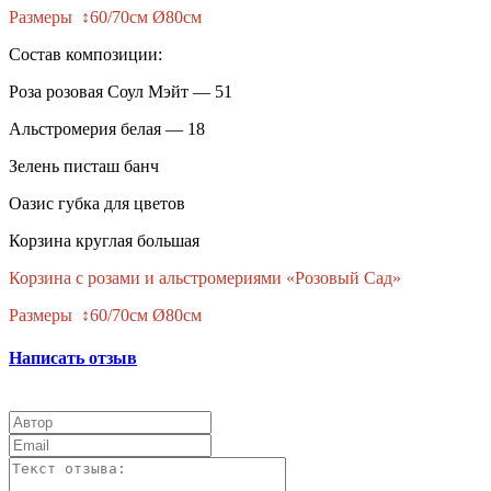
Размеры ↕60/70см Ø80см
Состав композиции:
Роза розовая Соул Мэйт — 51
Альстромерия белая — 18
Зелень писташ банч
Оазис губка для цветов
Корзина круглая большая
Корзина с розами и альстромериями «Розовый Сад»
Размеры ↕60/70см Ø80см
Написать отзыв